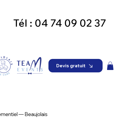
Tél : 04 74 09 02 37
Devis gratuit
ementiel — Beaujolais