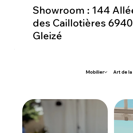
Showroom :
144 Allé
des Caillotières 694
Gleizé
Mobilier
Art de la