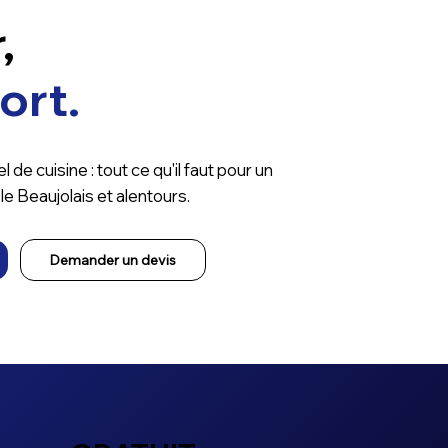
,
ort.
l de cuisine : tout ce qu'il faut pour un
e Beaujolais et alentours.
Demander un devis