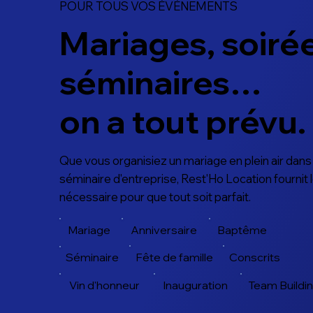
POUR TOUS VOS ÉVÉNEMENTS
Mariages, soiré
séminaires…
on a tout prévu.
Que vous organisiez un mariage en plein air dans
séminaire d'entreprise, Rest'Ho Location fournit 
nécessaire pour que tout soit parfait.
Anniversaire
Baptême
Mariage
Fête de famille
Conscrits
Séminaire
Inauguration
Team Buildi
Vin d'honneur