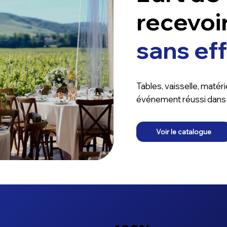
recevoir
sans eff
Tables, vaisselle, matérie
événement réussi dans l
Voir le catalogue