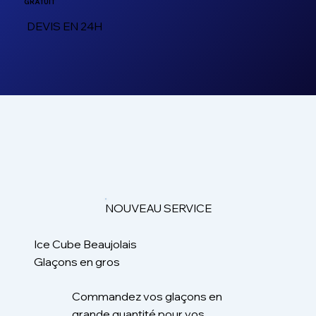
GRATUIT
DEVIS EN 24H
NOUVEAU SERVICE
Ice Cube Beaujolais
Glaçons en gros
Commandez vos glaçons en
grande quantité pour vos