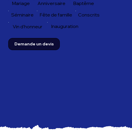
Anniversaire
Baptême
Mariage
Fête de famille
Conscrits
Séminaire
Inauguration
Vin d'honneur
Demande un devis