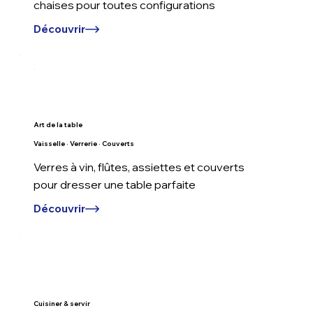
chaises pour toutes configurations
Découvrir
Art de la table
Vaisselle · Verrerie · Couverts
Verres à vin, flûtes, assiettes et couverts
pour dresser une table parfaite
Découvrir
Cuisiner & servir