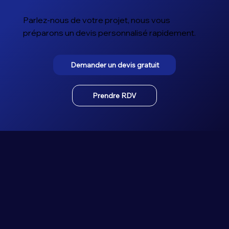
Parlez-nous de votre projet, nous vous
préparons un devis personnalisé rapidement.
Demander un devis gratuit
Prendre RDV