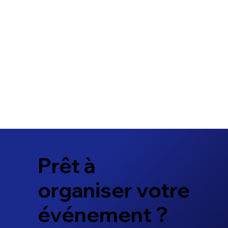
Prêt à
organiser votre
événement ?