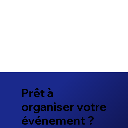
Prêt à
organiser votre
événement ?