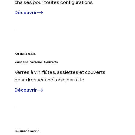
chaises pour toutes configurations
Découvrir
Art de la table
Vaisselle · Verrerie · Couverts
Verres à vin, flûtes, assiettes et couverts
pour dresser une table parfaite
Découvrir
Cuisiner & servir