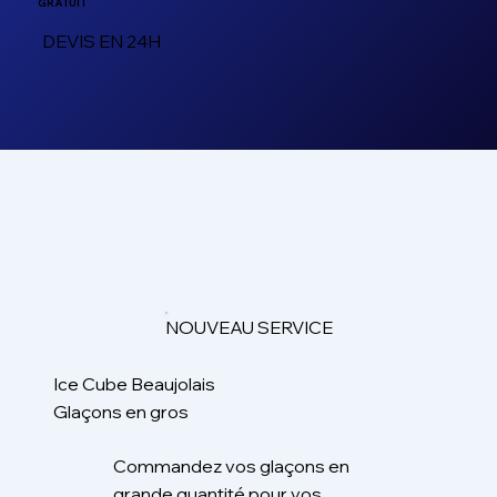
GRATUIT
DEVIS EN 24H
NOUVEAU SERVICE
Ice Cube Beaujolais
Glaçons en gros
Commandez vos glaçons en
grande quantité pour vos