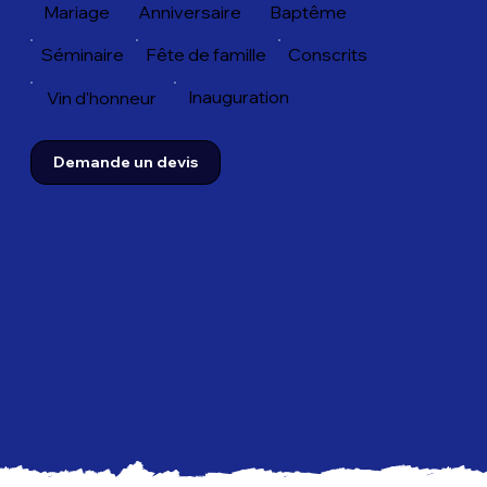
Anniversaire
Baptême
Mariage
Fête de famille
Conscrits
Séminaire
Inauguration
Vin d'honneur
Demande un devis