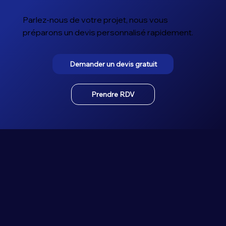
Parlez-nous de votre projet, nous vous
préparons un devis personnalisé rapidement.
Demander un devis gratuit
Prendre RDV